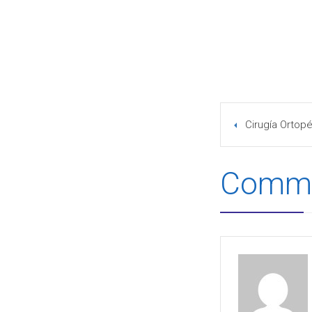
Cirugía Ortop
Comme